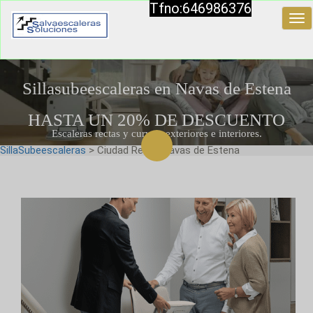
Tfno:646986376
Tog
nav
Sillasubeescaleras en Navas de Estena
HASTA UN 20% DE DESCUENTO
Escaleras rectas y curvas, exteriores e interiores.
SillaSubeescaleras
> Ciudad Real > Navas de Estena