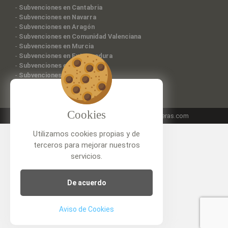
-
Subvenciones en Cantabria
-
Subvenciones en Navarra
-
Subvenciones en Aragón
-
Subvenciones en Comunidad Valenciana
-
Subvenciones en Murcia
-
Subvenciones en Extremadura
-
Subvenciones en Canarias
-
Subvenciones en Ceuta
Cookies
Patrocinado por:
www.sillaparasubirescaleras.com
Utilizamos cookies propias y de
terceros para mejorar nuestros
servicios.
De acuerdo
Aviso de Cookies