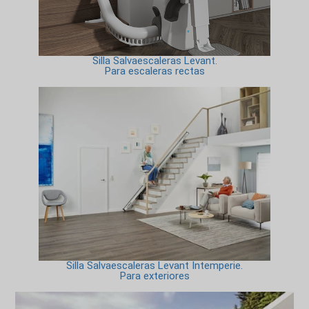
Silla Salvaescaleras Levant.
Para escaleras rectas
Silla Salvaescaleras Levant Intemperie.
Para exteriores