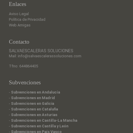
Enlaces
Aviso Legal
Política de Privacidad
Web Amigas
Contacto
SALVAESCALERAS SOLUCIONES
Mail: info@salvaescalerassoluciones.com
Tfno: 644864405
Subvenciones
-
Subvenciones en Andalucía
-
Subvenciones en Madrid
-
Subvenciones en Galicia
-
Subvenciones en Cataluña
-
Subvenciones en Asturias
-
Subvenciones en Castilla-La Mancha
-
Subvenciones en Castilla y León
-
Subvenciones en País Vasco