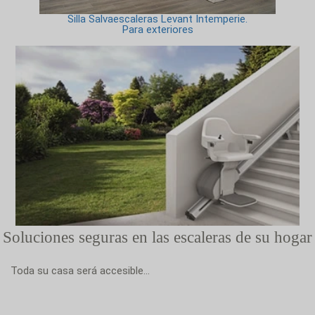
Silla Salvaescaleras Levant Intemperie.
Para exteriores
Soluciones seguras en las escaleras de su hogar
Toda su casa será accesible...