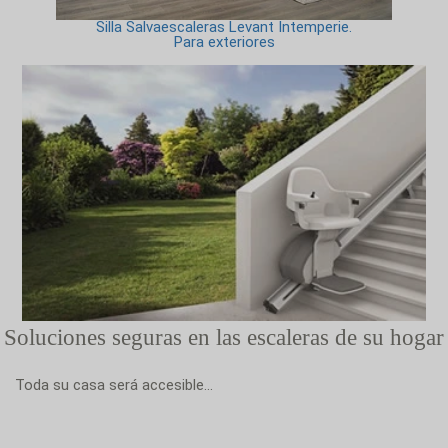
Silla Salvaescaleras Levant Intemperie.
Para exteriores
Soluciones seguras en las escaleras de su hogar
Toda su casa será accesible...