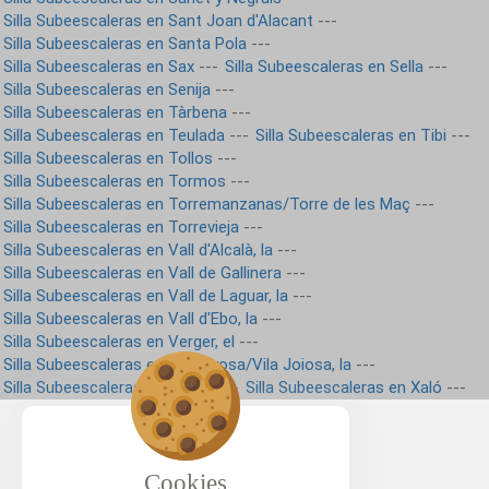
Silla Subeescaleras en Sant Joan d'Alacant
---
Silla Subeescaleras en Santa Pola
---
Silla Subeescaleras en Sax
---
Silla Subeescaleras en Sella
---
Silla Subeescaleras en Senija
---
Silla Subeescaleras en Tàrbena
---
Silla Subeescaleras en Teulada
---
Silla Subeescaleras en Tibi
---
Silla Subeescaleras en Tollos
---
Silla Subeescaleras en Tormos
---
Silla Subeescaleras en Torremanzanas/Torre de les Maç
---
Silla Subeescaleras en Torrevieja
---
Silla Subeescaleras en Vall d'Alcalà, la
---
Silla Subeescaleras en Vall de Gallinera
---
Silla Subeescaleras en Vall de Laguar, la
---
Silla Subeescaleras en Vall d'Ebo, la
---
Silla Subeescaleras en Verger, el
---
Silla Subeescaleras en Villajoyosa/Vila Joiosa, la
---
Silla Subeescaleras en Villena
---
Silla Subeescaleras en Xaló
---
Cookies