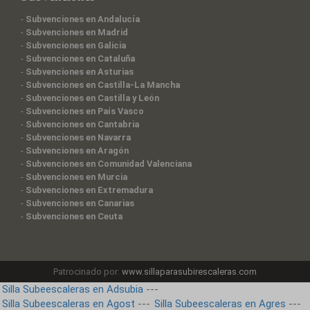
-
Subvenciones en Andalucía
-
Subvenciones en Madrid
-
Subvenciones en Galicia
-
Subvenciones en Cataluña
-
Subvenciones en Asturias
-
Subvenciones en Castilla-La Mancha
-
Subvenciones en Castilla y León
-
Subvenciones en País Vasco
-
Subvenciones en Cantabria
-
Subvenciones en Navarra
-
Subvenciones en Aragón
-
Subvenciones en Comunidad Valenciana
-
Subvenciones en Murcia
-
Subvenciones en Extremadura
-
Subvenciones en Canarias
-
Subvenciones en Ceuta
Patrocinado por:
www.sillaparasubirescaleras.com
Silla Subeescaleras en Adsubia
---
Silla Subeescaleras en Agost
---
Silla Subeescaleras en Agres
---