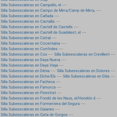
Silla Subeescaleras en Campello, el
---
Silla Subeescaleras en Campo de Mirra/Camp de Mirra,
---
Silla Subeescaleras en Cañada
---
Silla Subeescaleras en Castalla
---
Silla Subeescaleras en Castell de Castells
---
Silla Subeescaleras en Castell de Guadalest, el
---
Silla Subeescaleras en Catral
---
Silla Subeescaleras en Cocentaina
---
Silla Subeescaleras en Confrides
---
Silla Subeescaleras en Cox
---
Silla Subeescaleras en Crevillent
---
Silla Subeescaleras en Daya Nueva
---
Silla Subeescaleras en Daya Vieja
---
Silla Subeescaleras en Dénia
---
Silla Subeescaleras en Dolores
---
Silla Subeescaleras en Elche/Elx
---
Silla Subeescaleras en Elda
---
Silla Subeescaleras en Facheca
---
Silla Subeescaleras en Famorca
---
Silla Subeescaleras en Finestrat
---
Silla Subeescaleras en Fondó de les Neus, el/Hondón d
---
Silla Subeescaleras en Formentera del Segura
---
Silla Subeescaleras en Gaianes
---
Silla Subeescaleras en Gata de Gorgos
---