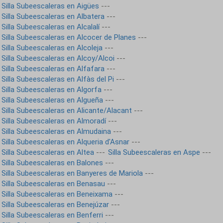
Silla Subeescaleras en Aigües
---
Silla Subeescaleras en Albatera
---
Silla Subeescaleras en Alcalalí
---
Silla Subeescaleras en Alcocer de Planes
---
Silla Subeescaleras en Alcoleja
---
Silla Subeescaleras en Alcoy/Alcoi
---
Silla Subeescaleras en Alfafara
---
Silla Subeescaleras en Alfàs del Pi
---
Silla Subeescaleras en Algorfa
---
Silla Subeescaleras en Algueña
---
Silla Subeescaleras en Alicante/Alacant
---
Silla Subeescaleras en Almoradí
---
Silla Subeescaleras en Almudaina
---
Silla Subeescaleras en Alqueria d'Asnar
---
Silla Subeescaleras en Altea
---
Silla Subeescaleras en Aspe
---
Silla Subeescaleras en Balones
---
Silla Subeescaleras en Banyeres de Mariola
---
Silla Subeescaleras en Benasau
---
Silla Subeescaleras en Beneixama
---
Silla Subeescaleras en Benejúzar
---
Silla Subeescaleras en Benferri
---