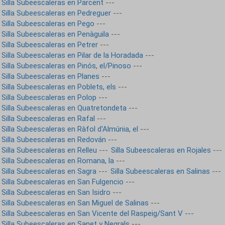
Silla Subeescaleras en Parcent
---
Silla Subeescaleras en Pedreguer
---
Silla Subeescaleras en Pego
---
Silla Subeescaleras en Penàguila
---
Silla Subeescaleras en Petrer
---
Silla Subeescaleras en Pilar de la Horadada
---
Silla Subeescaleras en Pinós, el/Pinoso
---
Silla Subeescaleras en Planes
---
Silla Subeescaleras en Poblets, els
---
Silla Subeescaleras en Polop
---
Silla Subeescaleras en Quatretondeta
---
Silla Subeescaleras en Rafal
---
Silla Subeescaleras en Ràfol d'Almúnia, el
---
Silla Subeescaleras en Redován
---
Silla Subeescaleras en Relleu
---
Silla Subeescaleras en Rojales
---
Silla Subeescaleras en Romana, la
---
Silla Subeescaleras en Sagra
---
Silla Subeescaleras en Salinas
---
Silla Subeescaleras en San Fulgencio
---
Silla Subeescaleras en San Isidro
---
Silla Subeescaleras en San Miguel de Salinas
---
Silla Subeescaleras en San Vicente del Raspeig/Sant V
---
Silla Subeescaleras en Sanet y Negrals
---