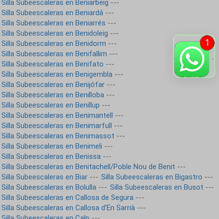
Silla Subeescaleras en Beniarbeig
---
Silla Subeescaleras en Beniardá
---
Silla Subeescaleras en Beniarrés
---
Silla Subeescaleras en Benidoleig
---
Silla Subeescaleras en Benidorm
---
Silla Subeescaleras en Benifallim
---
Silla Subeescaleras en Benifato
---
Silla Subeescaleras en Benigembla
---
Silla Subeescaleras en Benijófar
---
Silla Subeescaleras en Benilloba
---
Silla Subeescaleras en Benillup
---
Silla Subeescaleras en Benimantell
---
Silla Subeescaleras en Benimarfull
---
Silla Subeescaleras en Benimassot
---
Silla Subeescaleras en Benimeli
---
Silla Subeescaleras en Benissa
---
Silla Subeescaleras en Benitachell/Poble Nou de Benit
---
Silla Subeescaleras en Biar
---
Silla Subeescaleras en Bigastro
---
Silla Subeescaleras en Bolulla
---
Silla Subeescaleras en Busot
---
Silla Subeescaleras en Callosa de Segura
---
Silla Subeescaleras en Callosa d'En Sarrià
---
Silla Subeescaleras en Calp
---