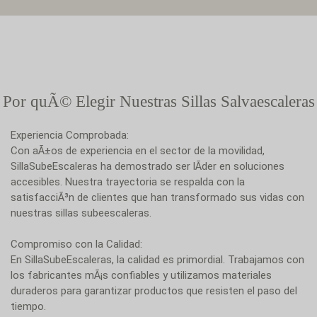
Por quÃ© Elegir Nuestras Sillas Salvaescaleras
Experiencia Comprobada:
Con aÃ±os de experiencia en el sector de la movilidad,
SillaSubeEscaleras ha demostrado ser lÃ­der en soluciones
accesibles. Nuestra trayectoria se respalda con la
satisfacciÃ³n de clientes que han transformado sus vidas con
nuestras sillas subeescaleras.
Compromiso con la Calidad:
En SillaSubeEscaleras, la calidad es primordial. Trabajamos con
los fabricantes mÃ¡s confiables y utilizamos materiales
duraderos para garantizar productos que resisten el paso del
tiempo.