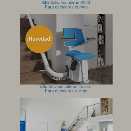
Silla Salvaescaleras S200.
Para escaleras curvas
Silla Salvaescaleras Levant.
Para escaleras rectas