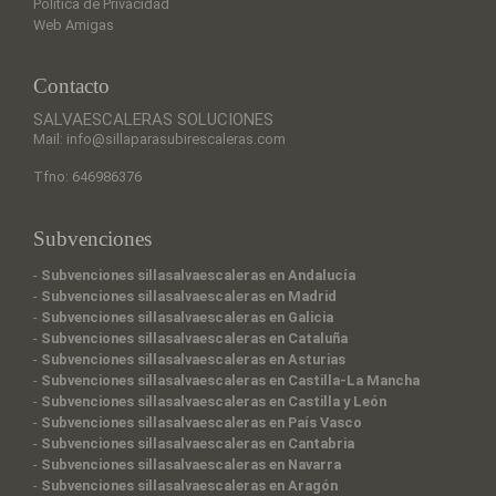
Política de Privacidad
Web Amigas
Contacto
SALVAESCALERAS SOLUCIONES
Mail: info@sillaparasubirescaleras.com
Tfno: 646986376
Subvenciones
-
Subvenciones sillasalvaescaleras en Andalucía
-
Subvenciones sillasalvaescaleras en Madrid
-
Subvenciones sillasalvaescaleras en Galicia
-
Subvenciones sillasalvaescaleras en Cataluña
-
Subvenciones sillasalvaescaleras en Asturias
-
Subvenciones sillasalvaescaleras en Castilla-La Mancha
-
Subvenciones sillasalvaescaleras en Castilla y León
-
Subvenciones sillasalvaescaleras en País Vasco
-
Subvenciones sillasalvaescaleras en Cantabria
-
Subvenciones sillasalvaescaleras en Navarra
-
Subvenciones sillasalvaescaleras en Aragón