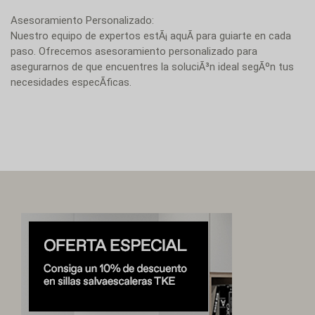
Asesoramiento Personalizado:
Nuestro equipo de expertos estÃ¡ aquÃ­ para guiarte en cada
paso. Ofrecemos asesoramiento personalizado para
asegurarnos de que encuentres la soluciÃ³n ideal segÃºn tus
necesidades especÃ­ficas.