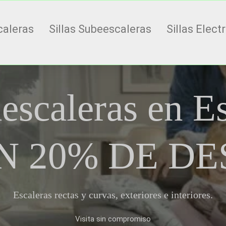
caleras
Sillas Subeescaleras
Sillas Elect
aescaleras en E
N 20% DE D
Escaleras rectas y curvas, exteriores e interiores.
Visita sin compromiso