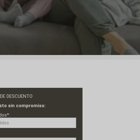
 DE DESCUENTO
sto sin compromiso:
dos*: