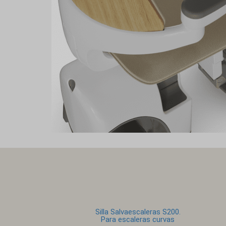
Silla Salvaescaleras S200.
Para escaleras curvas