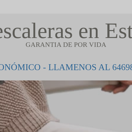
escaleras en Es
GARANTIA DE POR VIDA
ONÓMICO - LLAMENOS AL 64698