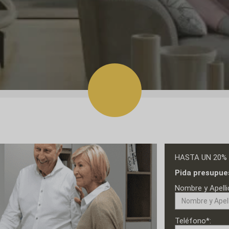
HASTA UN 20%
Pida presupue
Nombre y Apelli
Teléfono*: