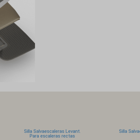
Silla Salvaescaleras Levant.
Silla Salv
Para escaleras rectas