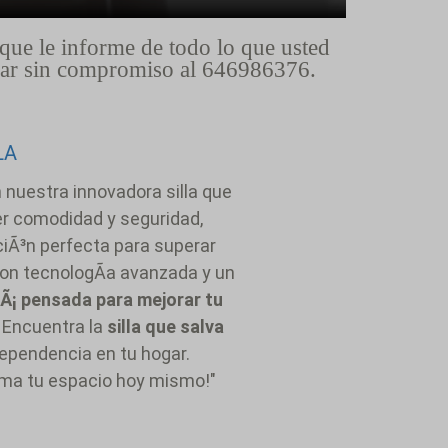
que le informe de todo lo que usted
lamar sin compromiso al 646986376.
LA
 nuestra innovadora silla que
er comodidad y seguridad,
uciÃ³n perfecta para superar
Con tecnologÃ­a avanzada y un
tÃ¡ pensada para mejorar tu
a. Encuentra la
silla que salva
ndependencia en tu hogar.
rma tu espacio hoy mismo!"